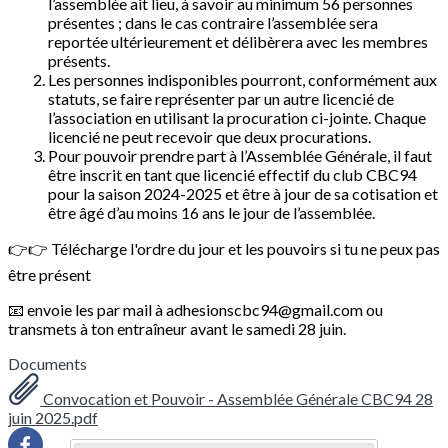
l’assemblée ait lieu, à savoir au minimum 56 personnes
présentes ; dans le cas contraire l’assemblée sera
reportée ultérieurement et délibèrera avec les membres
présents.
Les personnes indisponibles pourront, conformément aux
statuts, se faire représenter par un autre licencié de
l’association en utilisant la procuration ci-jointe. Chaque
licencié ne peut recevoir que deux procurations.
Pour pouvoir prendre part à l’Assemblée Générale, il faut
être inscrit en tant que licencié effectif du club CBC94
pour la saison 2024-2025 et être à jour de sa cotisation et
être âgé d’au moins 16 ans le jour de l’assemblée.
👉👉 Télécharge l'ordre du jour et les pouvoirs si tu ne peux pas
être présent
📧 envoie les par mail à adhesionscbc94@gmail.com ou
transmets à ton entraîneur avant le samedi 28 juin.
Documents
Convocation et Pouvoir - Assemblée Générale CBC94 28
juin 2025.pdf