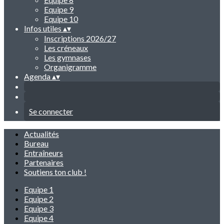
Equipe 9
Equipe 10
Infos utiles
▴
▾
Inscriptions 2026/27
Les créneaux
Les gymnases
Organigramme
Agenda
▴
▾
Se connecter
Actualités
Bureau
Entraîneurs
Partenaires
Soutiens ton club !
Equipe 1
Equipe 2
Equipe 3
Equipe 4