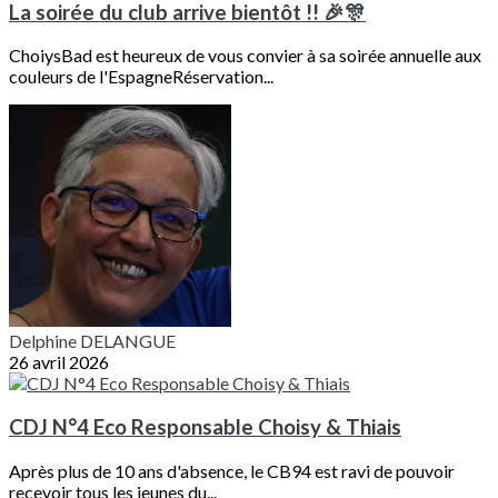
La soirée du club arrive bientôt !! 🎉🎊
ChoiysBad est heureux de vous convier à sa soirée annuelle aux
couleurs de l'EspagneRéservation...
Delphine DELANGUE
26 avril 2026
CDJ N°4 Eco Responsable Choisy & Thiais
Après plus de 10 ans d'absence, le CB94 est ravi de pouvoir
recevoir tous les jeunes du...