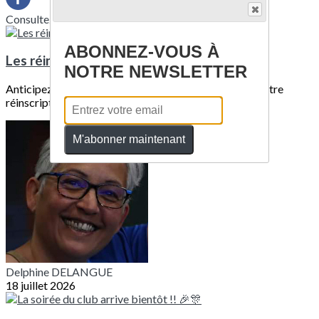
Consultez également
ABONNEZ-VOUS À
Les réinscriptions, c'est pour bientôt...
NOTRE NEWSLETTER
Anticipez en préparant les documents nécessaires à votre
réinscription.Vous recevrez un mail...
M'abonner maintenant
Delphine DELANGUE
18 juillet 2026