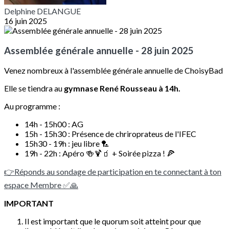
Delphine DELANGUE
16 juin 2025
Assemblée générale annuelle - 28 juin 2025
Venez nombreux à l'assemblée générale annuelle de ChoisyBad
Elle se tiendra au
gymnase René Rousseau à 14h.
Au programme :
14h - 15h00 : AG
15h - 15h30 : Présence de chriroprateus de l'IFEC
15h30 - 19h : jeu libre 🏸
19h - 22h : Apéro 🍻🍹🧃 + Soirée pizza ! 🍕
👉Réponds au sondage de participation en te connectant à ton
espace Membre ✅🙏
IMPORTANT
Il est important que le quorum soit atteint pour que