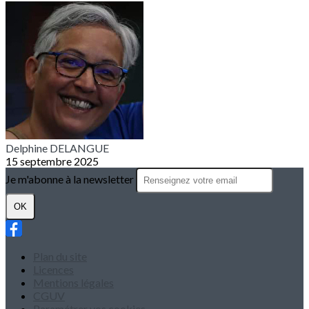
Delphine DELANGUE
15 septembre 2025
Je m'abonne à la newsletter
OK
Plan du site
Licences
Mentions légales
CGUV
Paramétrer vos cookies