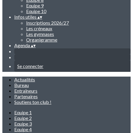
Equipe 9
Equipe 10
Infos utiles
▴
▾
Inscriptions 2026/27
Les créneaux
Les gymnases
Organigramme
Agenda
▴
▾
Se connecter
Actualités
Bureau
Entraîneurs
Partenaires
Soutiens ton club !
Equipe 1
Equipe 2
Equipe 3
Equipe 4