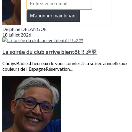
M'abonner maintenant
Delphine DELANGUE
18 juillet 2026
La soirée du club arrive bientôt !! 🎉🎊
ChoiysBad est heureux de vous convier à sa soirée annuelle aux
couleurs de l'EspagneRéservation...